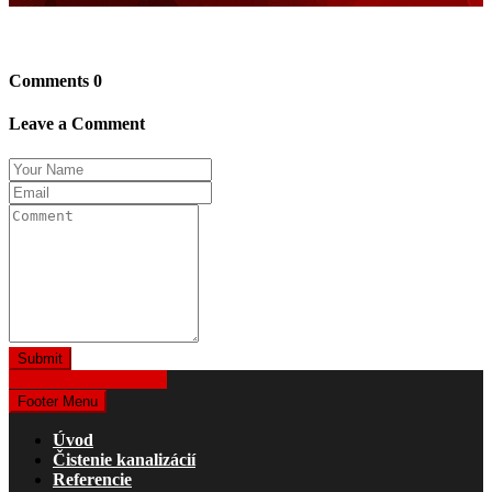
Comments
0
Leave a Comment
Získať cenovú ponuku
Footer Menu
Úvod
Čistenie kanalizácií
Referencie