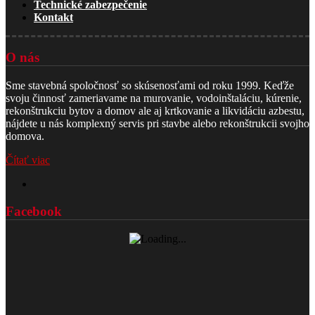
Technické zabezpečenie
Kontakt
O nás
Sme stavebná spoločnosť so skúsenosťami od roku 1999. Keďže
svoju činnosť zameriavame na murovanie, vodoinštaláciu, kúrenie,
rekonštrukciu bytov a domov ale aj krtkovanie a likvidáciu azbestu,
nájdete u nás komplexný servis pri stavbe alebo rekonštrukcii svojho
domova.
Čítať viac
Facebook