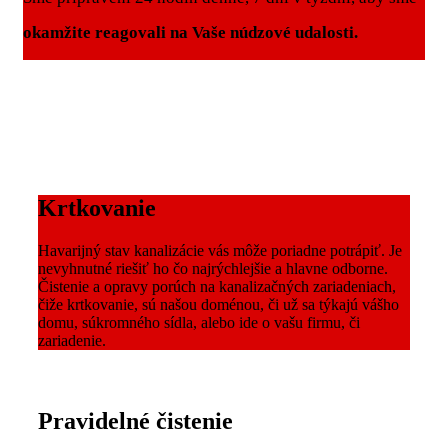
okamžite reagovali na Vaše núdzové udalosti.
Krtkovanie
Havarijný stav kanalizácie vás môže poriadne potrápiť. Je
nevyhnutné riešiť ho čo najrýchlejšie a hlavne odborne.
Čistenie a opravy porúch na kanalizačných zariadeniach,
čiže krtkovanie, sú našou doménou, či už sa týkajú vášho
domu, súkromného sídla, alebo ide o vašu firmu, či
zariadenie.
Pravidelné čistenie