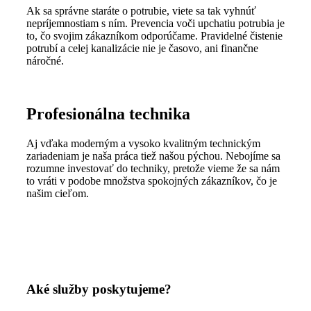
Ak sa správne staráte o potrubie, viete sa tak vyhnúť
nepríjemnostiam s ním. Prevencia voči upchatiu potrubia je
to, čo svojim zákazníkom odporúčame. Pravidelné čistenie
potrubí a celej kanalizácie nie je časovo, ani finančne
náročné.
Profesionálna technika
Aj vďaka moderným a vysoko kvalitným technickým
zariadeniam je naša práca tiež našou pýchou. Nebojíme sa
rozumne investovať do techniky, pretože vieme že sa nám
to vráti v podobe množstva spokojných zákazníkov, čo je
našim cieľom.
Aké služby poskytujeme?