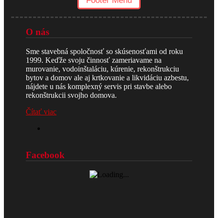
Footer Menu
O nás
Sme stavebná spoločnosť so skúsenosťami od roku
1999. Keďže svoju činnosť zameriavame na
murovanie, vodoinštaláciu, kúrenie, rekonštrukciu
bytov a domov ale aj krtkovanie a likvidáciu azbestu,
nájdete u nás komplexný servis pri stavbe alebo
rekonštrukcii svojho domova.
Čítať viac
Facebook