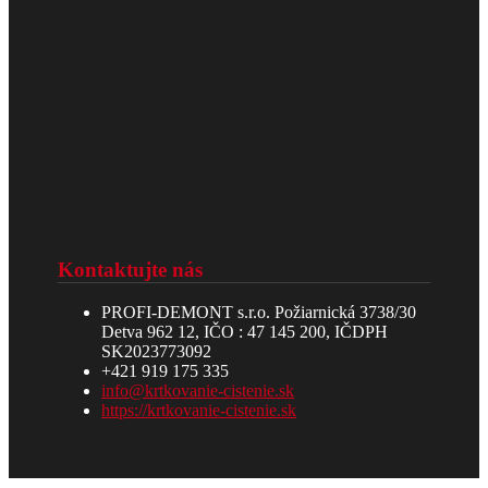
Kontaktujte nás
PROFI-DEMONT s.r.o. Požiarnická 3738/30
Detva 962 12, IČO : 47 145 200, IČDPH
SK2023773092
+421 919 175 335
info@krtkovanie-cistenie.sk
https://krtkovanie-cistenie.sk