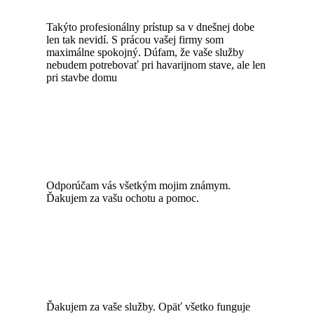
Takýto profesionálny prístup sa v dnešnej dobe
len tak nevidí. S prácou vašej firmy som
maximálne spokojný. Dúfam, že vaše služby
nebudem potrebovať pri havarijnom stave, ale len
pri stavbe domu
Odporúčam vás všetkým mojim známym.
Ďakujem za vašu ochotu a pomoc.
Ďakujem za vaše služby. Opäť všetko funguje