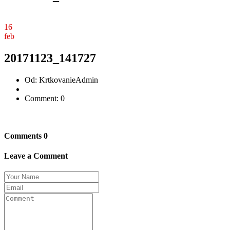
16
feb
20171123_141727
Od:
KrtkovanieAdmin
Comment: 0
Comments
0
Leave a Comment