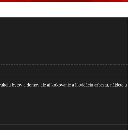
ciu bytov a domov ale aj krtkovanie a likvidáciu azbestu, nájdete u