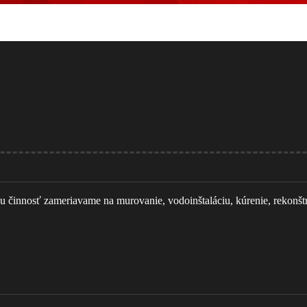
innosť zameriavame na murovanie, vodoinštaláciu, kúrenie, rekonštruk