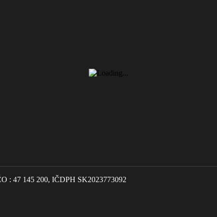
IČO : 47 145 200, IČDPH SK2023773092