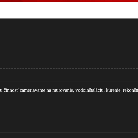
innosť zameriavame na murovanie, vodoinštaláciu, kúrenie, rekonštruk