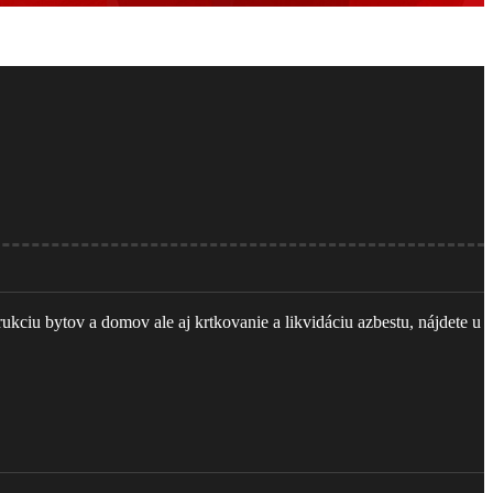
ciu bytov a domov ale aj krtkovanie a likvidáciu azbestu, nájdete u